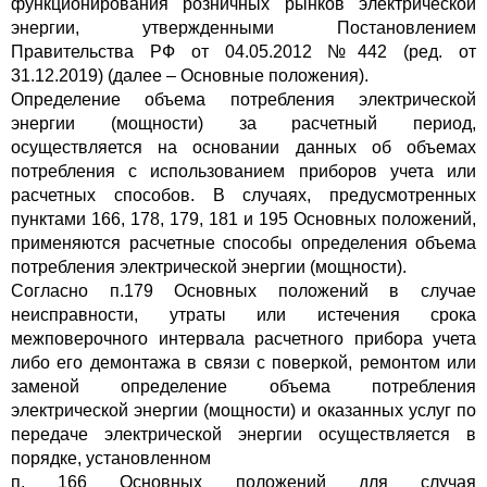
функционирования розничных рынков электрической
энергии, утвержденными Постановлением
Правительства РФ от 04.05.2012 №442 (ред. от
31.12.2019) (далее – Основные положения).
Определение объема потребления электрической
энергии (мощности) за расчетный период,
осуществляется на основании данных об объемах
потребления с использованием приборов учета или
расчетных способов. В случаях, предусмотренных
пунктами 166, 178, 179, 181 и 195 Основных положений,
применяются расчетные способы определения объема
потребления электрической энергии (мощности).
Согласно п.179 Основных положений в случае
неисправности, утраты или истечения срока
межповерочного интервала расчетного прибора учета
либо его демонтажа в связи с поверкой, ремонтом или
заменой определение объема потребления
электрической энергии (мощности) и оказанных услуг по
передаче электрической энергии осуществляется в
порядке, установленном
п. 166 Основных положений для случая