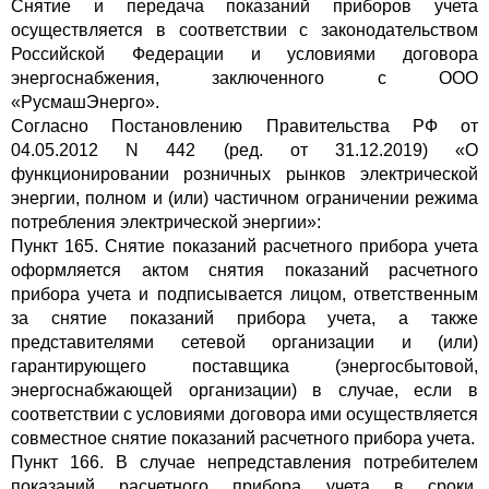
Снятие и передача показаний приборов учета
осуществляется в соответствии с законодательством
Российской Федерации и условиями договора
энергоснабжения, заключенного с ООО
«РусмашЭнерго».
Согласно Постановлению Правительства РФ от
04.05.2012 N 442 (ред. от 31.12.2019) «О
функционировании розничных рынков электрической
энергии, полном и (или) частичном ограничении режима
потребления электрической энергии»:
Пункт 165. Снятие показаний расчетного прибора учета
оформляется актом снятия показаний расчетного
прибора учета и подписывается лицом, ответственным
за снятие показаний прибора учета, а также
представителями сетевой организации и (или)
гарантирующего поставщика (энергосбытовой,
энергоснабжающей организации) в случае, если в
соответствии с условиями договора ими осуществляется
совместное снятие показаний расчетного прибора учета.
Пункт 166. В случае непредставления потребителем
показаний расчетного прибора учета в сроки,