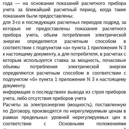
года — на основании показаний расчетного прибора
учета за ближайший расчетный период, когда такие
показания были предоставлены;
для 3-го и последующих расчетных периодов подряд, за
которые не предоставлены показания расчетного
прибора учета, объем потребления электрической
энергии определяется расчетным способом в
соответствии с подпунктом «а» пункта 1 приложения N 3
к настоящему документу, а для потребителя, в расчетах с
которым используется ставка за мощность, почасовые
объемы потребления электрической энергии
определяются расчетным способом в соответствии с
подпунктом «б» пункта 1 приложения N 3 к настоящему
документу.
информация о последствиях вывода из строя приборов
учета, либо отсутствия приборов учета
Расчеты за электроэнергию (мощность), поставленную
по Договору, производятся по нерегулируемым ценам в
рамках предельных уровней нерегулируемых цен в
соответствии с Основными положениями