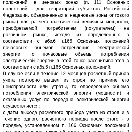
положений, в ценовых зонах (п. 111 Основных
положений - для территорий субъектов Российской
Федерации, объединенных в неценовые зоны оптового
рынка) для расчета фактической величины мощности,
приобретаемой потребителем (покупателем) на
розничном рынке, исходя из определенных в
соответствии с абз.6 п.166 Основных положений
почасовых объемов потребления электрической
энергии, то почасовые объемы потребления
электрической энергии в этой точке рассчитываются в
соответствии с абз.6 п.166 Основных положений.
В случае если в течение 12 месяцев расчетный прибор
учета повторно вышел из строя по причине его
неисправности или утраты, то определение объема
потребления электрической энергии (мощности) и
оказанных услуг по передаче электрической энергии
осуществляется:
с даты выхода расчетного прибора учета из строя и в
течение одного расчетного периода после этого - в
порядке, установленном п. 166 Основных положений
для определения таких объемов в течение первых 2