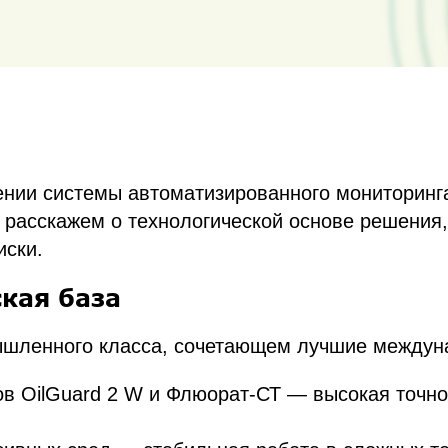
нии системы автоматизированного мониторинг
е расскажем о технологической основе решения
иски.
кая база
ышленного класса, сочетающем лучшие междуна
в OilGuard 2 W и Флюорат-СТ — высокая точно