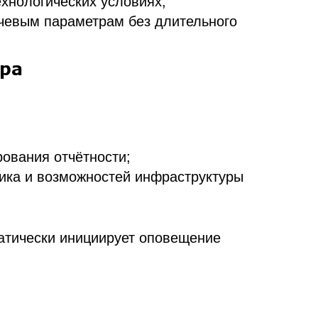
ехнологических условиях;
чевым параметрам без длительного
ора
ования отчётности;
зчика и возможностей инфраструктуры
атически инициирует оповещение