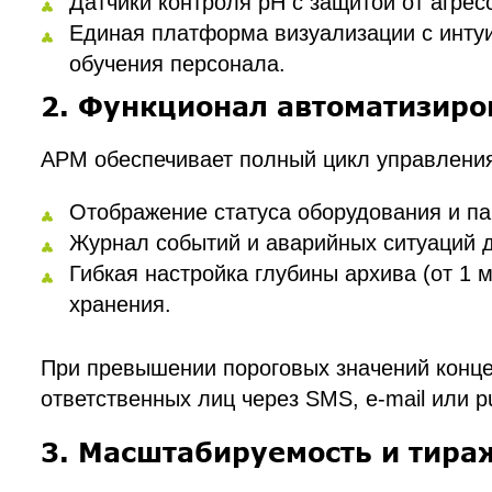
Датчики контроля pH с защитой от агре
Единая платформа визуализации с инту
обучения персонала.
2. Функционал автоматизиро
АРМ обеспечивает полный цикл управлени
Отображение статуса оборудования и па
Журнал событий и аварийных ситуаций д
Гибкая настройка глубины архива (от 1 
хранения.
При превышении пороговых значений конц
ответственных лиц через SMS, e-mail или p
3. Масштабируемость и тир