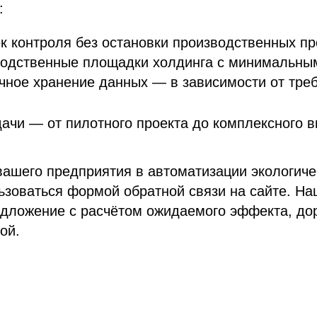
:
к контроля без остановки производственных п
водственные площадки холдинга с минимальны
ачное хранение данных — в зависимости от тре
ачи — от пилотного проекта до комплексного 
вашего предприятия в автоматизации экологиче
ьзоваться формой обратной связи на сайте. Н
дложение с расчётом ожидаемого эффекта, до
ой.