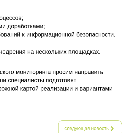
роцессов;
ми доработками;
бований к информационной безопасности.
внедрения на нескольких площадках.
ского мониторинга просим направить
аши специалисты подготовят
рожной картой реализации и вариантами
следующая новость