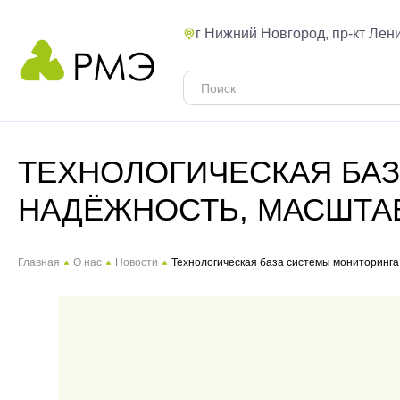
г Нижний Новгород, пр-кт Лени
ТЕХНОЛОГИЧЕСКАЯ БА
НАДЁЖНОСТЬ, МАСШТАБ
Главная
О нас
Новости
Технологическая база системы мониторинга