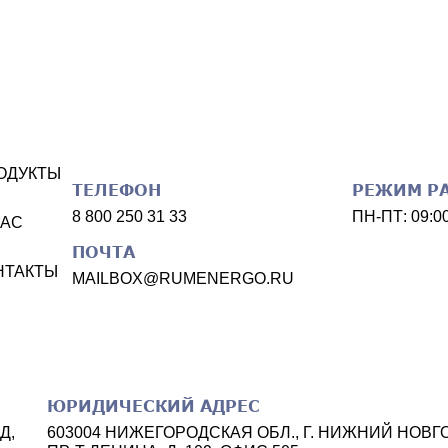
ОДУКТЫ
ТЕЛЕФОН
РЕЖИМ Р
8 800 250 31 33
ПН-ПТ:
09:0
НАС
ПОЧТА
НТАКТЫ
MAILBOX@RUMENERGO.RU
ЮРИДИЧЕСКИЙ АДРЕС
ОД
,
603004
НИЖЕГОРОДСКАЯ ОБЛ.
,
Г. НИЖНИЙ НОВГ