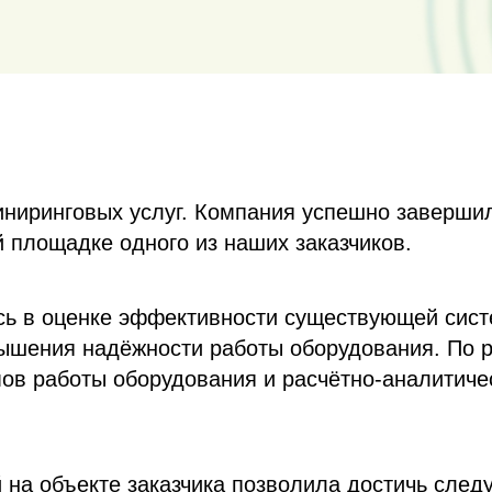
ниринговых услуг. Компания успешно завершил
й площадке одного из наших заказчиков.
сь в оценке эффективности существующей систе
вышения надёжности работы оборудования. По 
мов работы оборудования и расчётно-аналитич
на объекте заказчика позволила достичь след