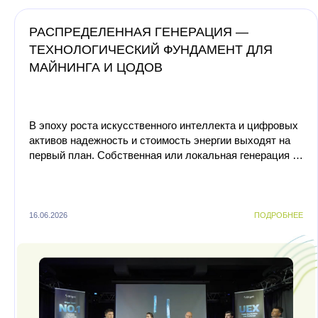
РАСПРЕДЕЛЕННАЯ ГЕНЕРАЦИЯ —
ТЕХНОЛОГИЧЕСКИЙ ФУНДАМЕНТ ДЛЯ
МАЙНИНГА И ЦОДОВ
В эпоху роста искусственного интеллекта и цифровых
активов надежность и стоимость энергии выходят на
первый план. Собственная или локальная генерация —
это уже не просто способ оптимизации затрат, а г...
16.06.2026
ПОДРОБНЕЕ