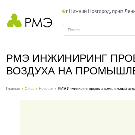
г Нижний Новгород, пр-кт Лени
РМЭ ИНЖИНИРИНГ ПРО
ВОЗДУХА НА ПРОМЫШЛ
Главная
О нас
Новости
РМЭ Инжиниринг провела комплексный ауди