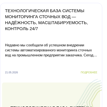
ТЕХНОЛОГИЧЕСКАЯ БАЗА СИСТЕМЫ
МОНИТОРИНГА СТОЧНЫХ ВОД —
НАДЁЖНОСТЬ, МАСШТАБИРУЕМОСТЬ,
КОНТРОЛЬ 24/7
Недавно мы сообщали об успешном внедрении
системы автоматизированного мониторинга сточных
вод на промышленном предприятии заказчика. Сегодня
подробнее расскажем о технологической основе
решения, котор...
21.05.2026
ПОДРОБНЕЕ