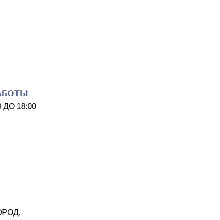
АБОТЫ
0
ДО
18:00
ОРОД
,